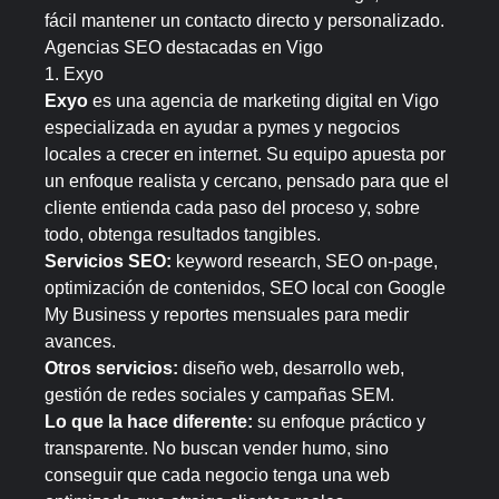
fácil mantener un contacto directo y personalizado.
Agencias SEO destacadas en Vigo
1. Exyo
Exyo
es una agencia de marketing digital en Vigo
especializada en ayudar a pymes y negocios
locales a crecer en internet. Su equipo apuesta por
un enfoque realista y cercano, pensado para que el
cliente entienda cada paso del proceso y, sobre
todo, obtenga resultados tangibles.
Servicios SEO:
keyword research, SEO on-page,
optimización de contenidos, SEO local con Google
My Business y reportes mensuales para medir
avances.
Otros servicios:
diseño web, desarrollo web,
gestión de redes sociales y campañas SEM.
Lo que la hace diferente:
su enfoque práctico y
transparente. No buscan vender humo, sino
conseguir que cada negocio tenga una web