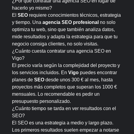
¿Por qué contratar una agencia SEO en lugar de
hacerlo yo mismo?
El
SEO
requiere conocimientos técnicos, estrategia
y tiempo. Una
agencia SEO profesional
no solo
optimiza tu web, sino que también analiza datos,
mide resultados y adapta la estrategia para que tu
negocio consiga clientes, no solo visitas.
¿Cuánto cuesta contratar una agencia SEO en
Vigo?
El precio varía según la complejidad del proyecto y
los servicios incluidos. En
Vigo
puedes encontrar
planes de
SEO
desde unos 300 € al mes, hasta
proyectos más completos que superan los 1000 €
mensuales. Lo recomendable es pedir un
presupuesto personalizado.
¿Cuánto tiempo se tarda en ver resultados con el
SEO?
El SEO es una estrategia a medio y largo plazo.
Los primeros resultados suelen empezar a notarse