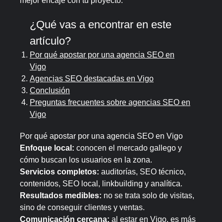
mejor encaje con tu proyecto.
¿Qué vas a encontrar en este
artículo?
Por qué apostar por una agencia SEO en
Vigo
Agencias SEO destacadas en Vigo
Conclusión
Preguntas frecuentes sobre agencias SEO en
Vigo
Por qué apostar por una agencia SEO en Vigo
Enfoque local:
conocen el mercado gallego y
cómo buscan los usuarios en la zona.
Servicios completos:
auditorías, SEO técnico,
contenidos, SEO local, linkbuilding y analítica.
Resultados medibles:
no se trata solo de visitas,
sino de conseguir clientes y ventas.
Comunicación cercana:
al estar en Vigo, es más