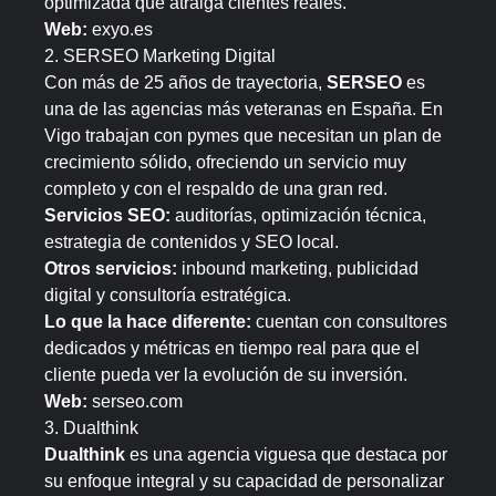
optimizada que atraiga clientes reales.
Web:
exyo.es
2. SERSEO Marketing Digital
Con más de 25 años de trayectoria,
SERSEO
es
una de las agencias más veteranas en España. En
Vigo trabajan con pymes que necesitan un plan de
crecimiento sólido, ofreciendo un servicio muy
completo y con el respaldo de una gran red.
Servicios SEO:
auditorías, optimización técnica,
estrategia de contenidos y SEO local.
Otros servicios:
inbound marketing, publicidad
digital y consultoría estratégica.
Lo que la hace diferente:
cuentan con consultores
dedicados y métricas en tiempo real para que el
cliente pueda ver la evolución de su inversión.
Web:
serseo.com
3. Dualthink
Dualthink
es una agencia viguesa que destaca por
su enfoque integral y su capacidad de personalizar