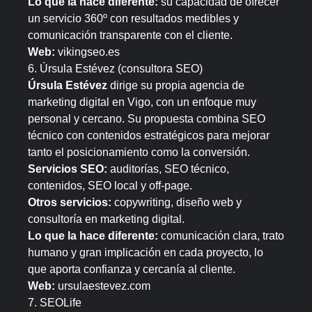
Lo que la hace diferente:
su capacidad de ofrecer
un servicio 360º con resultados medibles y
comunicación transparente con el cliente.
Web:
vikingseo.es
6. Úrsula Estévez (consultora SEO)
Úrsula Estévez
dirige su propia agencia de
marketing digital en Vigo, con un enfoque muy
personal y cercano. Su propuesta combina SEO
técnico con contenidos estratégicos para mejorar
tanto el posicionamiento como la conversión.
Servicios SEO:
auditorías, SEO técnico,
contenidos, SEO local y off-page.
Otros servicios:
copywriting, diseño web y
consultoría en marketing digital.
Lo que la hace diferente:
comunicación clara, trato
humano y gran implicación en cada proyecto, lo
que aporta confianza y cercanía al cliente.
Web:
ursulaestevez.com
7. SEOLife