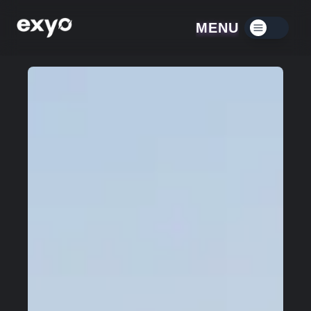
MENU
Menú contraído