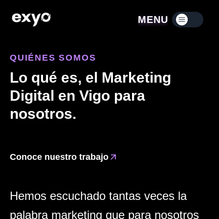
MENU
Menú contraído
QUIÉNES SOMOS
Lo qué es, el Marketing
Digital en Vigo para
nosotros.
Patricia García
Fundadora & CEO de Exyo
Conoce nuestro trabajo
Hemos escuchado tantas veces la
palabra marketing que para nosotros