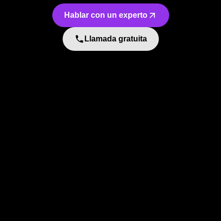
Hablar con un experto
Llamada gratuita