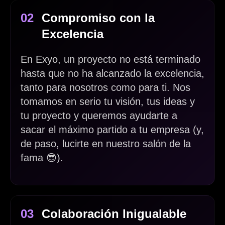
0
2
Compromiso con la
Excelencia
En Exyo, un proyecto no está terminado
hasta que no ha alcanzado la excelencia,
tanto para nosotros como para ti. Nos
tomamos en serio tu visión, tus ideas y
tu proyecto y queremos ayudarte a
sacar el máximo partido a tu empresa (y,
de paso, lucirte en nuestro salón de la
fama 😎).
0
3
Colaboración Inigualable