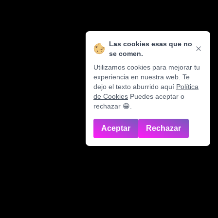
Las cookies esas que no
se comen.
Utilizamos cookies para mejorar tu
experiencia en nuestra web. Te
dejo el texto aburrido aquí
Política
de Cookies
Puedes aceptar o
rechazar 😁.
Aceptar
Rechazar
Soluciones creativas y estratégicas para tu negocio.