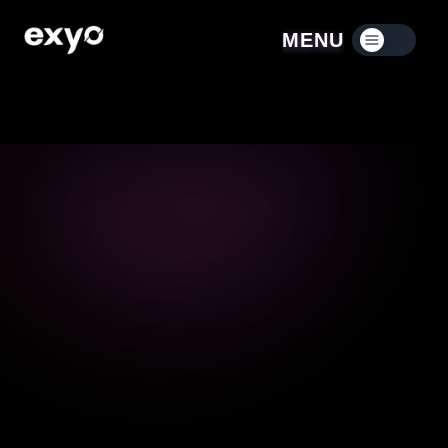
MENU
Menú contraído