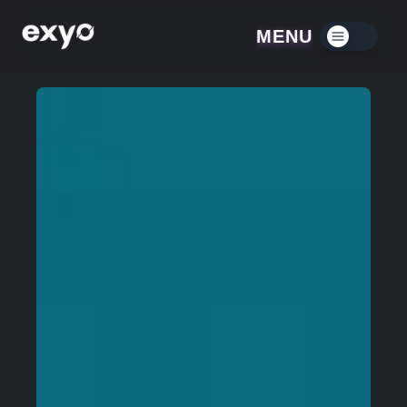
MENU
Menú contraído