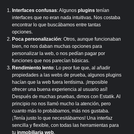
Interfaces confusas
: Algunos
plugins
tenían
interfaces que no eran nada intuitivas. Nos costaba
encontrar lo que buscábamos entre tantas
opciones.
Poca personalización
: Otros, aunque funcionaban
bien, no nos daban muchas opciones para
personalizar la web, o nos pedían pagar por
funciones que nos parecían básicas.
Rendimiento lento
: Lo peor fue que, al añadir
propiedades a las webs de prueba, algunos plugins
hacían que la web fuera lentísima. ¡Imposible
ofrecer una buena experiencia al usuario así!
Después de muchas pruebas, dimos con Estatik. Al
principio no nos llamó mucho la atención, pero
cuanto más lo probábamos, más nos gustaba.
¡Tenía justo lo que necesitábamos! Una interfaz
sencilla y flexible, con todas las herramientas para
tu
inmobiliaria web
.