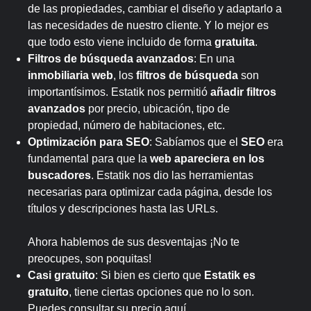
de las propiedades, cambiar el diseño y adaptarlo a
las necesidades de nuestro cliente. Y lo mejor es
que todo esto viene incluido de forma
gratuita
.
Filtros de búsqueda avanzados
: En una
inmobiliaria web
, los
filtros de búsqueda
son
importantísimos. Estatik nos permitió
añadir filtros
avanzados
por precio, ubicación, tipo de
propiedad, número de habitaciones, etc.
Optimización para SEO
: Sabíamos que el
SEO
era
fundamental para que la
web apareciera en los
buscadores
. Estatik nos dio las herramientas
necesarias para optimizar cada página, desde los
títulos y descripciones hasta las URLs.
Ahora hablemos de sus desventajas ¡No te
preocupes, son poquitas!
Casi gratuito
: Si bien es cierto que
Estatik es
gratuito
, tiene ciertas opciones que no lo son.
Puedes consultar su precio
aquí
.