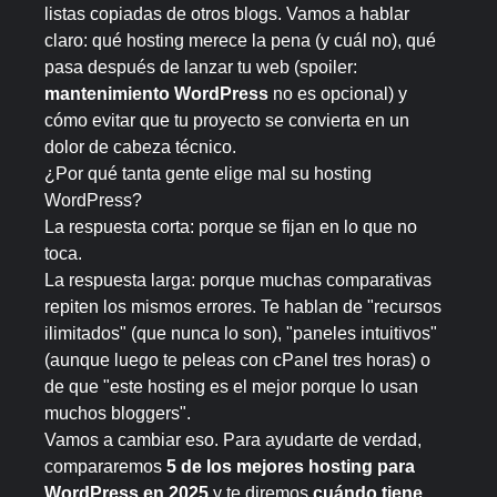
listas copiadas de otros blogs. Vamos a hablar
claro: qué hosting merece la pena (y cuál no), qué
pasa después de lanzar tu web (spoiler:
mantenimiento WordPress
no es opcional) y
cómo evitar que tu proyecto se convierta en un
dolor de cabeza técnico.
¿Por qué tanta gente elige mal su hosting
WordPress?
La respuesta corta: porque se fijan en lo que no
toca.
La respuesta larga: porque muchas comparativas
repiten los mismos errores. Te hablan de "recursos
ilimitados" (que nunca lo son), "paneles intuitivos"
(aunque luego te peleas con cPanel tres horas) o
de que "este hosting es el mejor porque lo usan
muchos bloggers".
Vamos a cambiar eso. Para ayudarte de verdad,
compararemos
5 de los mejores hosting para
WordPress en 2025
y te diremos
cuándo tiene