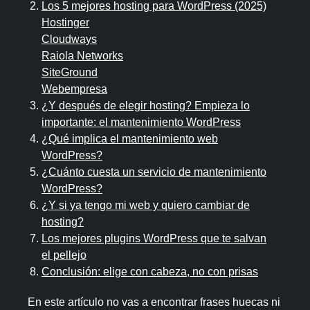
Los 5 mejores hosting para WordPress (2025)
Hostinger
Cloudways
Raiola Networks
SiteGround
Webempresa
¿Y después de elegir hosting? Empieza lo
importante: el mantenimiento WordPress
¿Qué implica el mantenimiento web
WordPress?
¿Cuánto cuesta un servicio de mantenimiento
WordPress?
¿Y si ya tengo mi web y quiero cambiar de
hosting?
Los mejores plugins WordPress que te salvan
el pellejo
Conclusión: elige con cabeza, no con prisas
En este artículo no vas a encontrar frases huecas ni