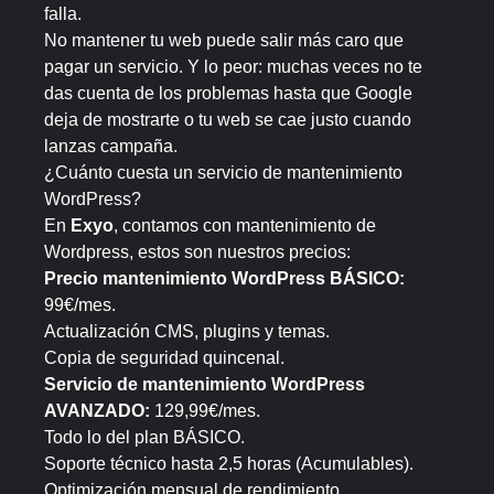
falla.
No mantener tu web puede salir más caro que
pagar un servicio. Y lo peor: muchas veces no te
das cuenta de los problemas hasta que Google
deja de mostrarte o tu web se cae justo cuando
lanzas campaña.
¿Cuánto cuesta un servicio de mantenimiento
WordPress?
En
Exyo
, contamos con mantenimiento de
Wordpress, estos son nuestros precios:
Precio mantenimiento WordPress BÁSICO:
99€/mes.
Actualización CMS, plugins y temas.
Copia de seguridad quincenal.
Servicio de mantenimiento WordPress
AVANZADO:
129,99€/mes.
Todo lo del plan BÁSICO.
Soporte técnico hasta 2,5 horas (Acumulables).
Optimización mensual de rendimiento.