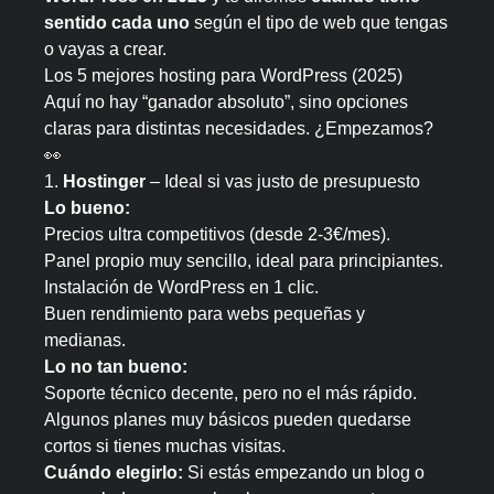
sentido cada uno
según el tipo de web que tengas
o vayas a crear.
Los 5 mejores hosting para WordPress (2025)
Aquí no hay “ganador absoluto”, sino opciones
claras para distintas necesidades. ¿Empezamos?
👀
1.
Hostinger
– Ideal si vas justo de presupuesto
Lo bueno:
Precios ultra competitivos (desde 2-3€/mes).
Panel propio muy sencillo, ideal para principiantes.
Instalación de WordPress en 1 clic.
Buen rendimiento para webs pequeñas y
medianas.
Lo no tan bueno:
Soporte técnico decente, pero no el más rápido.
Algunos planes muy básicos pueden quedarse
cortos si tienes muchas visitas.
Cuándo elegirlo:
Si estás empezando un blog o