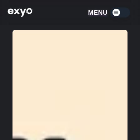
MENU
Menú contraído