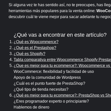
Si alguna vez te has sentido así, no te preocupes, has lle
herramientas más populares para la venta online:
WooCo
descubrir cuál te viene mejor para sacar adelante tu nego
¿Qué vas a encontrar en este artículo?
¿Qué es Woocommerce?
¿Qué es el Prestashop?
¿Qué es Shopify?
Tabla comparativa entre Woocommerce Shopify Presta
¿Que es mejor para tu ecommerce?: Woocommerce vs
WooCommerce: flexibilidad y facilidad de uso
Apoyo de la comunidad de Wordpress
¿Cuál es el punto fuerte de PrestaShop?
¿Qué tipo de tienda necesitas?
¿Qué es mejor para tu ecommerce?: PrestaShop vs Sho
¿Eres programador experto o principiante?
Hablemos de dinero