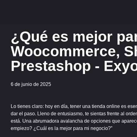
¿Qué es mejor pa
Woocommerce, Sh
Prestashop - Exy
6 de junio de 2025
Lo tienes claro: hoy en día, tener una tienda online es ese
dar el paso. Lleno de entusiasmo, te sientas frente al orde
está. Una abrumadora avalancha de opciones que aparecen
empiezo? ¿Cuál es la mejor para mi negocio?”