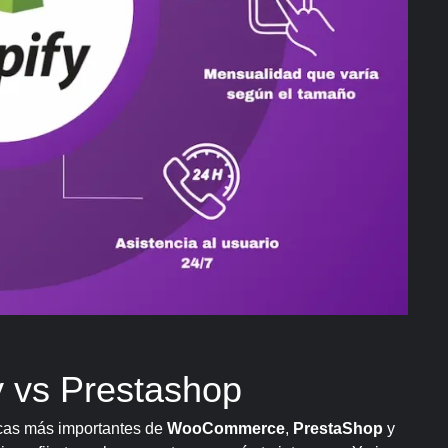
 vs Prestashop
icas más importantes de
WooCommerce
,
PrestaShop
y