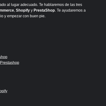
gado al lugar adecuado. Te hablaremos de las tres
mmerce
,
Shopify
y
PrestaShop
. Te ayudaremos a
cio y empezar con buen pie.
shop
 Prestashop
pify