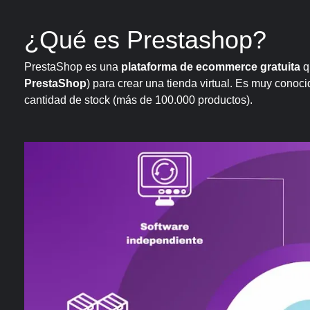
¿Qué es Prestashop?
 PrestaShop
PrestaShop es una
plataforma de ecommerce gratuita
q
PrestaShop
) para crear una tienda virtual. Es muy conoc
cantidad de stock (más de 100.000 productos).
opify
?