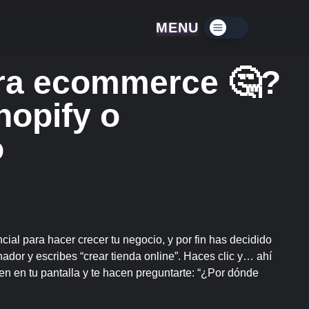
MENU
Menú contraído
ra ecommerce 🤔?
opify o
o
ncial para hacer crecer tu negocio, y por fin has decidido
nador y escribes “crear tienda online”. Haces clic y… ahí
 en tu pantalla y te hacen preguntarte: “¿Por dónde