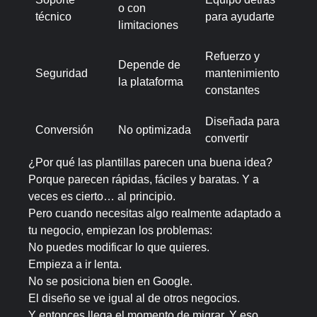
o con
técnico
para ayudarte
limitaciones
Refuerzo y
Depende de
Seguridad
mantenimiento
la plataforma
constantes
Diseñada para
Conversión
No optimizada
convertir
¿Por qué las plantillas parecen una buena idea?
Porque parecen rápidas, fáciles y baratas. Y a
veces es cierto… al principio.
Pero cuando necesitas algo realmente adaptado a
tu negocio, empiezan los problemas:
No puedes modificar lo que quieres.
Empieza a ir lenta.
No se posiciona bien en Google.
El diseño se ve igual al de otros negocios.
Y entonces llega el momento de migrar. Y eso