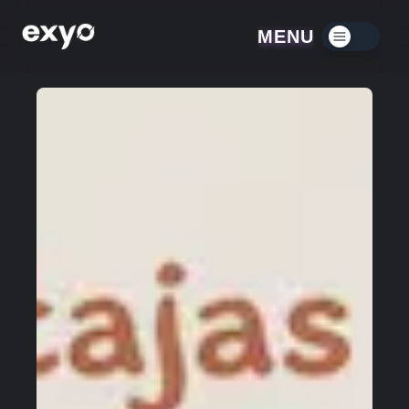
MENU
Menú contraído