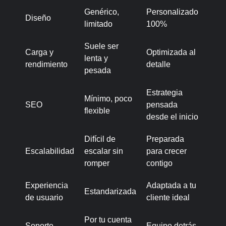
Genérico,
Personalizado
Diseño
limitado
100%
Suele ser
Carga y
Optimizada al
lenta y
rendimiento
detalle
pesada
Estrategia
Mínimo, poco
SEO
pensada
flexible
desde el inicio
Difícil de
Preparada
Escalabilidad
escalar sin
para crecer
romper
contigo
Experiencia
Adaptada a tu
Estandarizada
de usuario
cliente ideal
Por tu cuenta
Soporte
Equipo detrás