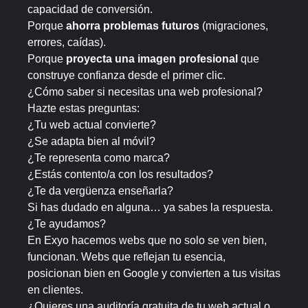
capacidad de conversión.
Porque
ahorra problemas futuros
(migraciones,
errores, caídas).
Porque
proyecta una imagen profesional
que
construye confianza desde el primer clic.
¿Cómo saber si necesitas una web profesional?
Hazte estas preguntas:
¿Tu web actual convierte?
¿Se adapta bien al móvil?
¿Te representa como marca?
¿Estás contento/a con los resultados?
¿Te da vergüenza enseñarla?
Si has dudado en alguna… ya sabes la respuesta.
¿Te ayudamos?
En Exyo hacemos webs que no solo se ven bien,
funcionan. Webs que reflejan tu esencia,
posicionan bien en Google y convierten a tus visitas
en clientes.
¿Quieres una auditoría gratuita de tu web actual o