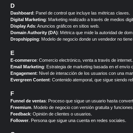
D
Dashboard
: Panel de control que incluye las métricas claves.
Digital Marketing
: Marketing realizado a través de medios digit
Display Ads
: Anuncios gráficos en sitios web.
Domain Authority (DA)
: Métrica que mide la autoridad de do
Dropshipping
: Modelo de negocio donde un vendedor no tiene 
E
E-commerce
: Comercio electrónico, venta a través de internet.
Email Marketing
: Estrategia de marketing basada en el envío 
Engagement
: Nivel de interacción de los usuarios con una ma
Evergreen Content
: Contenido atemporal, que sigue siendo rel
F
Funnel de ventas
: Proceso que sigue un usuario hasta converti
Freemium
. Modelo de negocio con versión gratuita y funcione
Feedback
: Opinión de clientes o usuarios.
Follower
. Persona que sigue una cuenta en redes sociales.