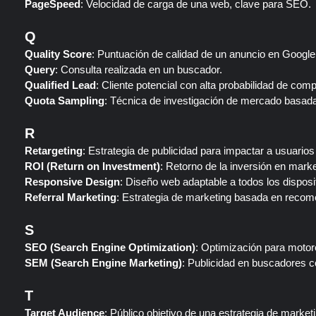
PageSpeed
: Velocidad de carga de una web, clave para SEO.
Q
Quality Score
: Puntuación de calidad de un anuncio en Google
Query
: Consulta realizada en un buscador.
Qualified Lead
: Cliente potencial con alta probabilidad de comp
Quota Sampling
: Técnica de investigación de mercado basad
R
Retargeting
: Estrategia de publicidad para impactar a usuarios 
ROI (Return on Investment)
: Retorno de la inversión en marke
Responsive Design
: Diseño web adaptable a todos los disposi
Referral Marketing
: Estrategia de marketing basada en recom
S
SEO (Search Engine Optimization)
: Optimización para moto
SEM (Search Engine Marketing)
: Publicidad en buscadores 
T
Target Audience
: Público objetivo de una estrategia de marketi