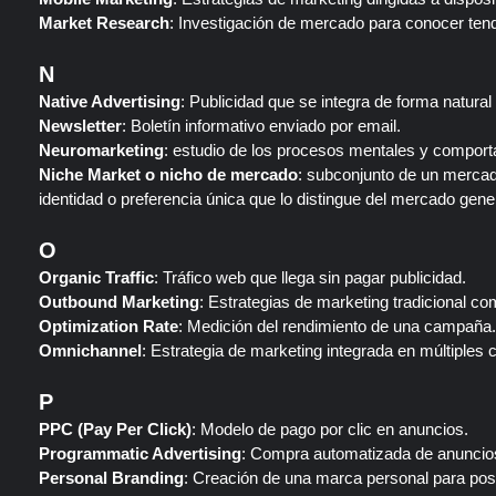
Market Research
: Investigación de mercado para conocer t
N
Native Advertising
: Publicidad que se integra de forma natural
Newsletter
: Boletín informativo enviado por email.
Neuromarketing
: estudio de los procesos mentales y compor
Niche Market o nicho de mercado
: subconjunto de un mercad
identidad o preferencia única que lo distingue del mercado gener
O
Organic Traffic
: Tráfico web que llega sin pagar publicidad.
Outbound Marketing
: Estrategias de marketing tradicional 
Optimization Rate
: Medición del rendimiento de una campaña.
Omnichannel
: Estrategia de marketing integrada en múltiples 
P
PPC (Pay Per Click)
: Modelo de pago por clic en anuncios.
Programmatic Advertising
: Compra automatizada de anuncios 
Personal Branding
: Creación de una marca personal para pos