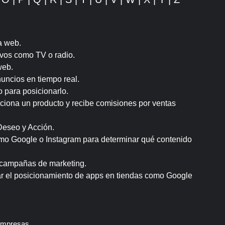
a web.
ivos como TV o radio.
web.
uncios en tiempo real.
 para posicionarlo.
mociona un producto y recibe comisiones por ventas
Deseo y Acción.
omo Google o Instagram para determinar qué contenido
e campañas de marketing.
ar el posicionamiento de apps en tiendas como Google
empresas.