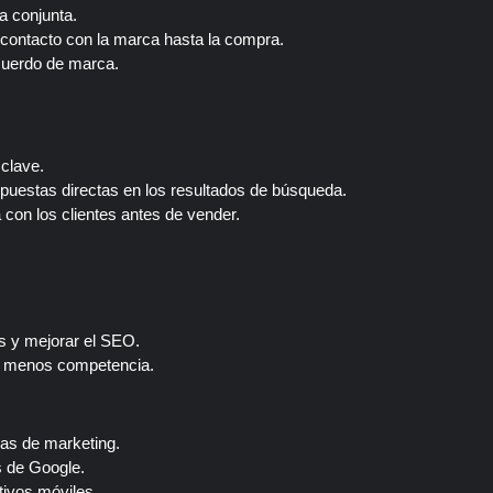
a conjunta.
 contacto con la marca hasta la compra.
ecuerdo de marca.
 clave.
puestas directas en los resultados de búsqueda.
con los clientes antes de vender.
s y mejorar el SEO.
on menos competencia.
eas de marketing.
s de Google.
tivos móviles.