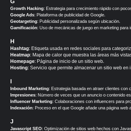
G
Growth Hacking
: Estrategia para crecimiento rápido con poco
Google Ads
: Plataforma de publicidad de Google.
Geotargeting
: Publicidad personalizada según ubicación.
Gamificación
: Uso de mecánicas de juego en marketing para inc
H
Hashtag
: Etiqueta usada en redes sociales para categoriz
Heatmap
: Mapa de calor que muestra las áreas más vista
Homepage
: Página de inicio de un sitio web.
Hosting
: Servicio que permite almacenar un sitio web en i
I
Inbound Marketing
: Estrategia basada en atraer clientes con c
Impresiones
: Número de veces que un anuncio o contenido e
Influencer Marketing
: Colaboraciones con influencers para p
Indexación
: Proceso en el que Google añade una página web a
J
Javascript SEO
: Optimización de sitios web hechos con Javas