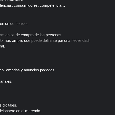
endencias, consumidores, competencia…
 en un contenido.
tamientos de compra de las personas.
o más amplio que puede definirse por una necesidad, 
al.
como llamadas y anuncios pagados.
canales.
digitales.
icionarse en el mercado.