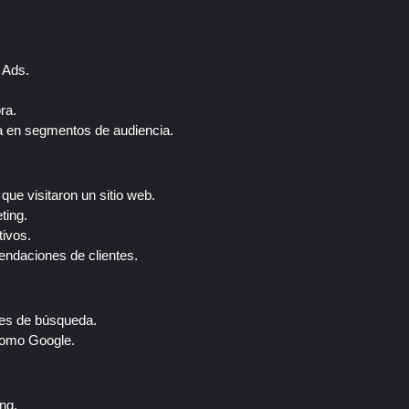
 Ads.
ra.
a en segmentos de audiencia.
que visitaron un sitio web.
ting.
tivos.
endaciones de clientes.
res de búsqueda.
como Google.
ng.