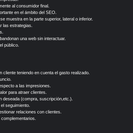
ente al consumidor final.
ortante en el ámbito del SEO.
 muestra en la parte superior, lateral o inferior.
r las estrategias.
s.
abandonan una web sin interactuar.
l público.
n cliente teniendo en cuenta el gasto realizado.
uncio.
respecto a las impresiones.
lor para atraer clientes.
ón deseada (compra, suscripción,etc.).
el seguimiento.
estionar relaciones con clientes.
s complementarios.