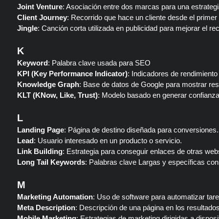
Joint Venture
: Asociación entre dos marcas para una estrategi
Client Journey
: Recorrido que hace un cliente desde el primer
Jingle
: Canción corta utilizada en publicidad para mejorar el r
K
Keyword
: Palabra clave usada para SEO
KPI (Key Performance Indicator)
: Indicadores de rendimiento
Knowledge Graph
: Base de datos de Google para mostrar res
KLT (KNow, Like, Trust)
: Modelo basado en generar confianza 
L
Landing Page
: Página de destino diseñada para conversiones.
Lead
: Usuario interesado en un producto o servicio.
Link Building
: Estrategia para conseguir enlaces de otras web
Long Tail Keywords
: Palabras clave Largas y específicas c
M
Marketing Automation
: Uso de software para automatizar tar
Meta Description
: Descripción de una página en los resultado
Mobile Marketing
: Estrategias de marketing dirigidas a disposi