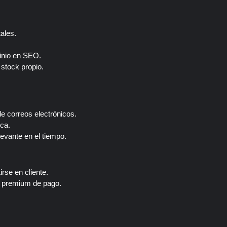
ales.
minio en SEO.
stock propio.
de correos electrónicos.
rca.
evante en el tiempo.
rse en cliente.
s premium de pago.